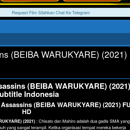
Request Film Silahkan Chat Ke Telegram
ins (BEIBA WARUKYARE) (2021)
ssassins (BEIBA WARUKYARE) (2021
ubtitle Indonesia
y Assassins (BEIBA WARUKYARE) (2021) F
HD
ARUKYARE) (2021)
: Chisato dan Mahiro adalah dua gadis SMA yang
h yang sangat terampil. Ketika organisasi tempat mereka bekerja