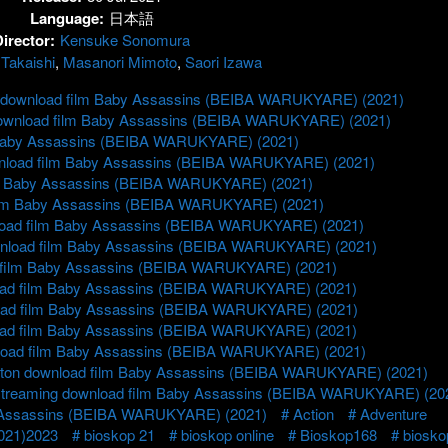
Language:
日本語
irector:
Kensuke Sonomura
 Takaishi
,
Masanori Mimoto
,
Saori Izawa
ne download film Baby Assassins (BEIBA WARUKYARE) (2021)
ownload film Baby Assassins (BEIBA WARUKYARE) (2021)
 Baby Assassins (BEIBA WARUKYARE) (2021)
wnload film Baby Assassins (BEIBA WARUKYARE) (2021)
lm Baby Assassins (BEIBA WARUKYARE) (2021)
ilm Baby Assassins (BEIBA WARUKYARE) (2021)
nload film Baby Assassins (BEIBA WARUKYARE) (2021)
ownload film Baby Assassins (BEIBA WARUKYARE) (2021)
d film Baby Assassins (BEIBA WARUKYARE) (2021)
nload film Baby Assassins (BEIBA WARUKYARE) (2021)
nload film Baby Assassins (BEIBA WARUKYARE) (2021)
nload film Baby Assassins (BEIBA WARUKYARE) (2021)
nload film Baby Assassins (BEIBA WARUKYARE) (2021)
Nonton download film Baby Assassins (BEIBA WARUKYARE) (2021)
streaming download film Baby Assassins (BEIBA WARUKYARE) (20
by Assassins (BEIBA WARUKYARE) (2021)
Action
Adventure
021)2023
bioskop 21
bioskop online
Bioskop168
biosko