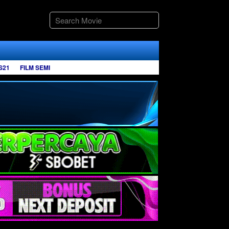
S21
FILM SEMI