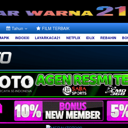
Tahun
FILM TERBAIK
MAPIK
INDOXXI
LAYARKACA21
NETFLIX
IDLIX
REBAHIN
BO