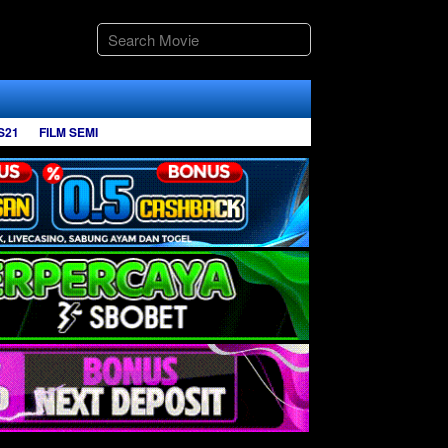
S21
FILM SEMI