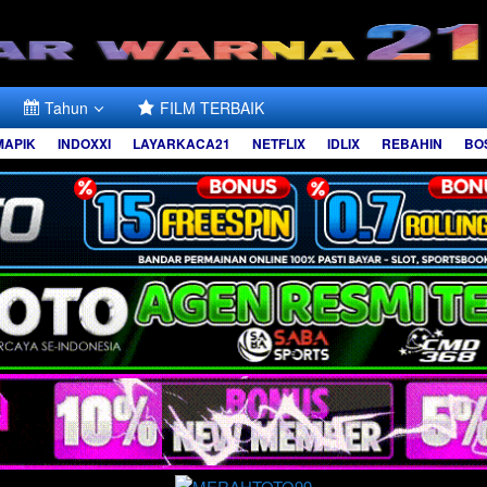
Tahun
FILM TERBAIK
MAPIK
INDOXXI
LAYARKACA21
NETFLIX
IDLIX
REBAHIN
BO