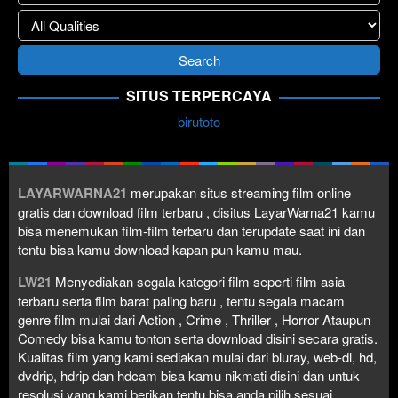
SITUS TERPERCAYA
birutoto
LAYARWARNA21
merupakan situs streaming film online
gratis dan download film terbaru , disitus LayarWarna21 kamu
bisa menemukan film-film terbaru dan terupdate saat ini dan
tentu bisa kamu download kapan pun kamu mau.
LW21
Menyediakan segala kategori film seperti film asia
terbaru serta film barat paling baru , tentu segala macam
genre film mulai dari Action , Crime , Thriller , Horror Ataupun
Comedy bisa kamu tonton serta download disini secara gratis.
Kualitas film yang kami sediakan mulai dari bluray, web-dl, hd,
dvdrip, hdrip dan hdcam bisa kamu nikmati disini dan untuk
resolusi yang kami berikan tentu bisa anda pilih sesuai