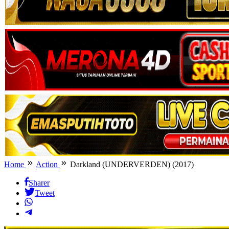
Home
Action
Darkland (UNDERVERDEN) (2017)
Sharer
Tweet