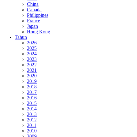
China
Canada
Philippines
France
Japan
Hong Kong
Tahun
2026
2025
2024
2023
2022
2021
2020
2019
2018
2017
2016
2015
2014
2013
2012
2011
2010
2009