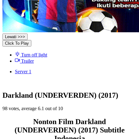
Lewati >>>
Click To Play
Turn off light
Trailer
Server 1
Darkland (UNDERVERDEN) (2017)
98
votes, average
6.1
out of 10
Nonton Film Darkland
(UNDERVERDEN) (2017) Subtitle
Indonesia