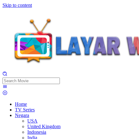
Skip to content
Home
TV Series
Negara
USA
United Kingdom
Indonesia
India