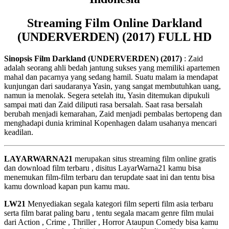
Streaming Film Online Darkland
(UNDERVERDEN) (2017) FULL HD
Sinopsis Film Darkland (UNDERVERDEN) (2017)
: Zaid
adalah seorang ahli bedah jantung sukses yang memiliki apartemen
mahal dan pacarnya yang sedang hamil. Suatu malam ia mendapat
kunjungan dari saudaranya Yasin, yang sangat membutuhkan uang,
namun ia menolak. Segera setelah itu, Yasin ditemukan dipukuli
sampai mati dan Zaid diliputi rasa bersalah. Saat rasa bersalah
berubah menjadi kemarahan, Zaid menjadi pembalas bertopeng dan
menghadapi dunia kriminal Kopenhagen dalam usahanya mencari
keadilan.
LAYARWARNA21
merupakan situs streaming film online gratis
dan download film terbaru , disitus LayarWarna21 kamu bisa
menemukan film-film terbaru dan terupdate saat ini dan tentu bisa
kamu download kapan pun kamu mau.
LW21
Menyediakan segala kategori film seperti film asia terbaru
serta film barat paling baru , tentu segala macam genre film mulai
dari Action , Crime , Thriller , Horror Ataupun Comedy bisa kamu