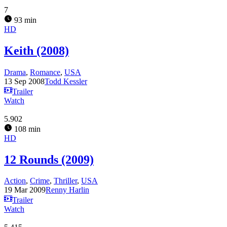
7
93 min
HD
Keith (2008)
Drama
,
Romance
,
USA
13 Sep 2008
Todd Kessler
Trailer
Watch
5.902
108 min
HD
12 Rounds (2009)
Action
,
Crime
,
Thriller
,
USA
19 Mar 2009
Renny Harlin
Trailer
Watch