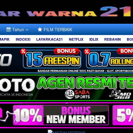
Tahun
FILM TERBAIK
MAPIK
INDOXXI
LAYARKACA21
NETFLIX
IDLIX
REBAHIN
BO