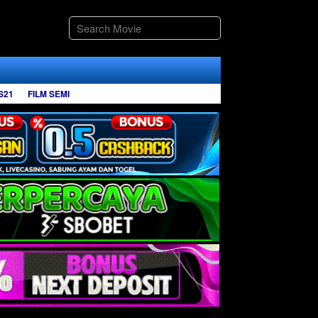
S21
FILM SEMI