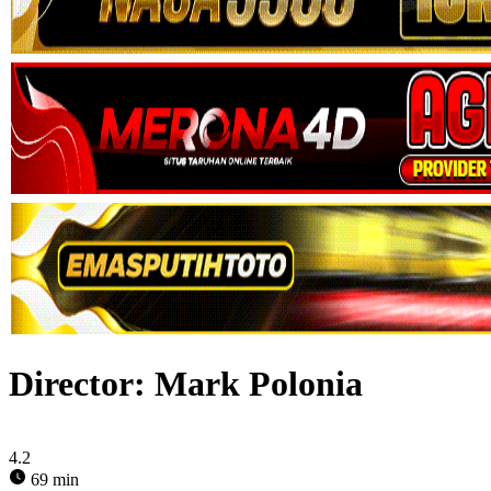
Director:
Mark Polonia
4.2
69 min