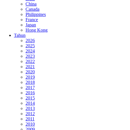
China
Canada
Philippines
France
Japan
Hong Kong
Tahun
2026
2025
2024
2023
2022
2021
2020
2019
2018
2017
2016
2015
2014
2013
2012
2011
2010
2009