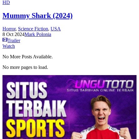
HD
Mummy Shark (2024)
Horror
,
Science Fiction
,
USA
8 Oct 2024
Mark Polonia
Trailer
Watch
No More Posts Available.
No more pages to load.