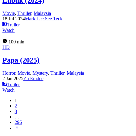
Lubuk (2024)
Movie
,
Thriller
,
Malaysia
18 Jul 2024
Mark Lee See Teck
Trailer
Watch
100 min
HD
Papa (2025)
Horror
,
Movie
,
Mystery
,
Thriller
,
Malaysia
2 Jan 2025
Zh Emdee
Trailer
Watch
1
2
3
…
296