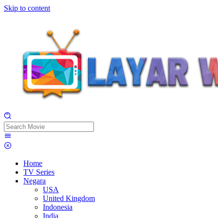
Skip to content
Home
TV Series
Negara
USA
United Kingdom
Indonesia
India