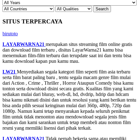
SITUS TERPERCAYA
birutoto
LAYARWARNA21
merupakan situs streaming film online gratis
dan download film terbaru , disitus LayarWarna21 kamu bisa
menemukan film-film terbaru dan terupdate saat ini dan tentu bisa
kamu download kapan pun kamu mau.
LW21
Menyediakan segala kategori film seperti film asia terbaru
serta film barat paling baru , tentu segala macam genre film mulai
dari Action , Crime , Thriller , Horror Ataupun Comedy bisa kamu
tonton serta download disini secara gratis. Kualitas film yang kami
sediakan mulai dari bluray, web-dl, hd, dvdrip, hdrip dan hdcam
bisa kamu nikmati disini dan untuk resolusi yang kami berikan tentu
bisa anda pilih sesuai keinginan mulai dari 360p, 480p, 720p dan
1080p. Namun kami tetap menyarakan kepada seluruh penikmat
film untuk tidak menonton atau mendownload segala jenis film
bajakan dan kami sarankan untuk tetap membeli atau nonton film
resmi yang memiliki lisensi dari pihak terkait.
LAYARWARNA21
Tidak pernah bekerja sama atau memiliki