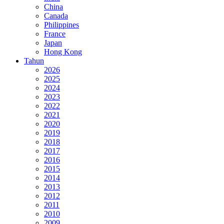
China
Canada
Philippines
France
Japan
Hong Kong
Tahun
2026
2025
2024
2023
2022
2021
2020
2019
2018
2017
2016
2015
2014
2013
2012
2011
2010
2009