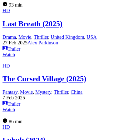
93 min
HD
Last Breath (2025)
Drama
,
Movie
,
Thriller
,
United Kingdom
,
USA
27 Feb 2025
Alex Parkinson
Trailer
Watch
HD
The Cursed Village (2025)
Fantasy
,
Movie
,
Mystery
,
Thriller
,
China
7 Feb 2025
Trailer
Watch
86 min
HD