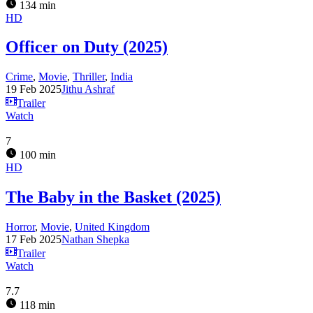
134 min
HD
Officer on Duty (2025)
Crime
,
Movie
,
Thriller
,
India
19 Feb 2025
Jithu Ashraf
Trailer
Watch
7
100 min
HD
The Baby in the Basket (2025)
Horror
,
Movie
,
United Kingdom
17 Feb 2025
Nathan Shepka
Trailer
Watch
7.7
118 min