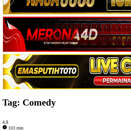
Tag:
Comedy
4.8
103 min