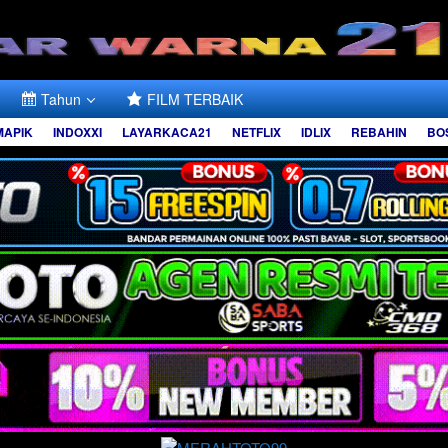
Tahun
FILM TERBAIK
MAPIK
INDOXXI
LAYARKACA21
NETFLIX
IDLIX
REBAHIN
BO