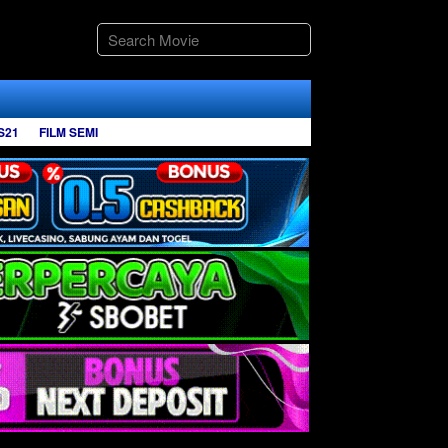
S21
FILM SEMI