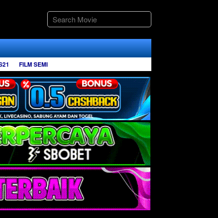
S21
FILM SEMI