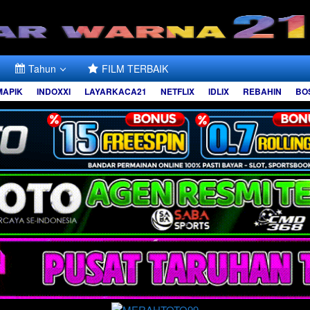
Tahun
FILM TERBAIK
MAPIK
INDOXXI
LAYARKACA21
NETFLIX
IDLIX
REBAHIN
BO