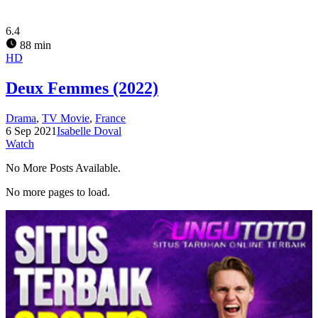
6.4
88 min
HD
Deux Femmes (2022)
Drama
,
TV Movie
,
France
6 Sep 2021
Isabelle Doval
Watch
No More Posts Available.
No more pages to load.