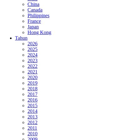
China
Canada
Philippines
France
Japan
Hong Kong
Tahun
2026
2025
2024
2023
2022
2021
2020
2019
2018
2017
2016
2015
2014
2013
2012
2011
2010
2009