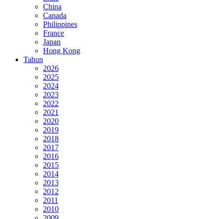
China
Canada
Philippines
France
Japan
Hong Kong
Tahun
2026
2025
2024
2023
2022
2021
2020
2019
2018
2017
2016
2015
2014
2013
2012
2011
2010
2009