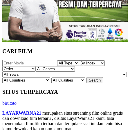
CARI FILM
SITUS TERPERCAYA
birutoto
LAYARWARNA21
merupakan situs streaming film online gratis
dan download film terbaru , disitus LayarWarna21 kamu bisa
menemukan film-film terbaru dan terupdate saat ini dan tentu bisa
kamu download kapan pun kamu mau.