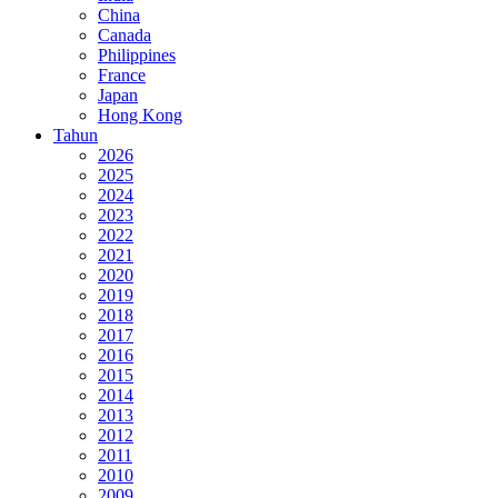
China
Canada
Philippines
France
Japan
Hong Kong
Tahun
2026
2025
2024
2023
2022
2021
2020
2019
2018
2017
2016
2015
2014
2013
2012
2011
2010
2009