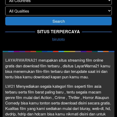
SITUS TERPERCAYA
birutoto
LAYARWARNA21
merupakan situs streaming film online
gratis dan download film terbaru , disitus LayarWarna21 kamu
bisa menemukan film-film terbaru dan terupdate saat ini dan
tentu bisa kamu download kapan pun kamu mau.
LW21
Menyediakan segala kategori film seperti film asia
terbaru serta film barat paling baru , tentu segala macam
genre film mulai dari Action , Crime , Thriller , Horror Ataupun
Comedy bisa kamu tonton serta download disini secara gratis.
Kualitas film yang kami sediakan mulai dari bluray, web-dl, hd,
dvdrip, hdrip dan hdcam bisa kamu nikmati disini dan untuk