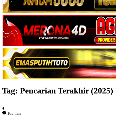
Tag:
Pencarian Terakhir (2025)
4
103 min