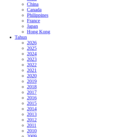
China
Canada
Philippines
France
Japan
Hong Kong
Tahun
2026
2025
2024
2023
2022
2021
2020
2019
2018
2017
2016
2015
2014
2013
2012
2011
2010
2009