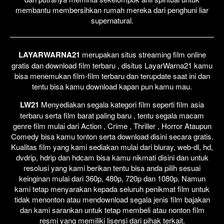
membantu membersihkan rumah mereka dari penghuni liar
supernatural.
LAYARWARNA21
merupakan situs streaming film online
gratis dan download film terbaru , disitus LayarWarna21 kamu
bisa menemukan film-film terbaru dan terupdate saat ini dan
tentu bisa kamu download kapan pun kamu mau.
LW21
Menyediakan segala kategori film seperti film asia
terbaru serta film barat paling baru , tentu segala macam
genre film mulai dari Action , Crime , Thriller , Horror Ataupun
Comedy bisa kamu tonton serta download disini secara gratis.
Kualitas film yang kami sediakan mulai dari bluray, web-dl, hd,
dvdrip, hdrip dan hdcam bisa kamu nikmati disini dan untuk
resolusi yang kami berikan tentu bisa anda pilih sesuai
keinginan mulai dari 360p, 480p, 720p dan 1080p. Namun
kami tetap menyarakan kepada seluruh penikmat film untuk
tidak menonton atau mendownload segala jenis film bajakan
dan kami sarankan untuk tetap membeli atau nonton film
resmi yang memiliki lisensi dari pihak terkait.