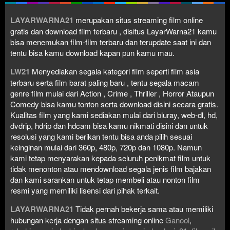
LAYARWARNA21
merupakan situs streaming film online
gratis dan download film terbaru , disitus LayarWarna21 kamu
bisa menemukan film-film terbaru dan terupdate saat ini dan
tentu bisa kamu download kapan pun kamu mau.
LW21
Menyediakan segala kategori film seperti film asia
terbaru serta film barat paling baru , tentu segala macam
genre film mulai dari Action , Crime , Thriller , Horror Ataupun
Comedy bisa kamu tonton serta download disini secara gratis.
Kualitas film yang kami sediakan mulai dari bluray, web-dl, hd,
dvdrip, hdrip dan hdcam bisa kamu nikmati disini dan untuk
resolusi yang kami berikan tentu bisa anda pilih sesuai
keinginan mulai dari 360p, 480p, 720p dan 1080p. Namun
kami tetap menyarakan kepada seluruh penikmat film untuk
tidak menonton atau mendownload segala jenis film bajakan
dan kami sarankan untuk tetap membeli atau nonton film
resmi yang memiliki lisensi dari pihak terkait.
LAYARWARNA21
Tidak pernah bekerja sama atau memiliki
hubungan kerja dengan situs streaming online
Ganool
,