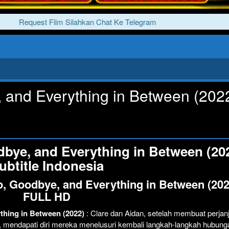
Request Film Silahkan Chat Ke Telegram
 and Everything in Between (202
dbye, and Everything in Between (20
ubtitle Indonesia
o, Goodbye, and Everything in Between (202
FULL HD
ything in Between (2022)
: Clare dan Aidan, setelah membuat perjanj
 mendapati diri mereka menelusuri kembali langkah-langkah hubung