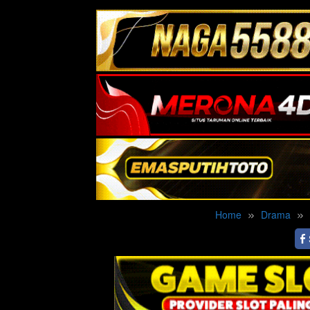
Home
Drama