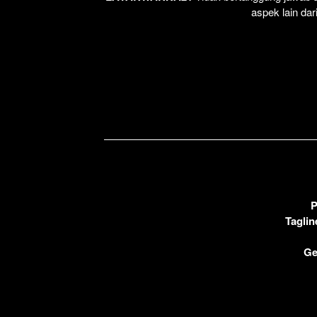
aspek lain dar
P
Taglin
Ge