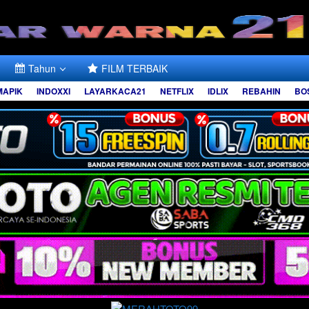
Tahun
FILM TERBAIK
MAPIK
INDOXXI
LAYARKACA21
NETFLIX
IDLIX
REBAHIN
BO