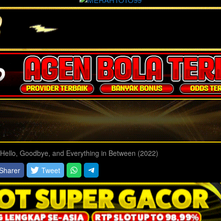
Hello, Goodbye, and Everything in Between (2022)
Sharer
Tweet