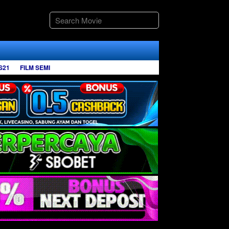
S21
FILM SEMI