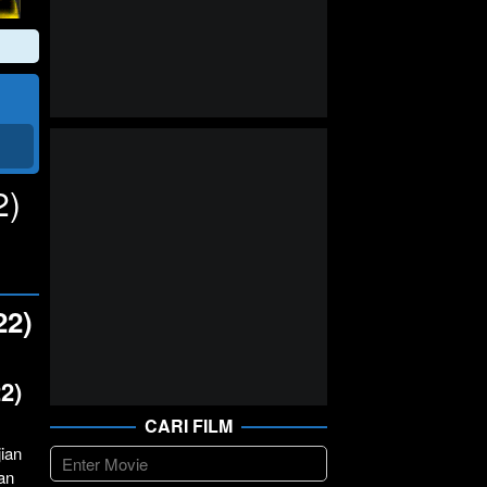
2)
22)
2)
CARI FILM
ian
an