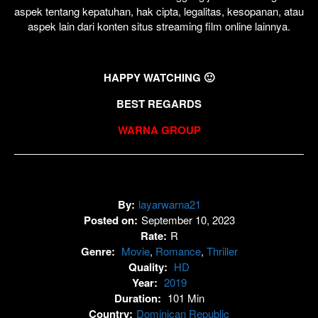
aspek tentang kepatuhan, hak cipta, legalitas, kesopanan, atau
aspek lain dari konten situs streaming film online lainnya.
HAPPY WATCHING 🙂
BEST REGARDS
WARNA GROUP
By:
layarwarna21
Posted on:
September 10, 2023
Rate:
R
Genre:
Movie
,
Romance
,
Thriller
Quality:
HD
Year:
2019
Duration:
101 Min
Country:
Dominican Republic