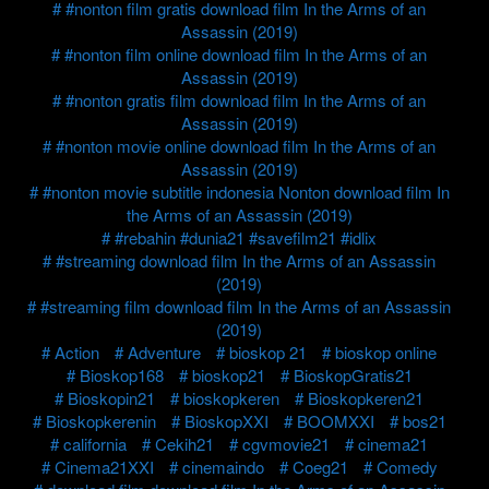
#nonton film gratis download film In the Arms of an
Assassin (2019)
#nonton film online download film In the Arms of an
Assassin (2019)
#nonton gratis film download film In the Arms of an
Assassin (2019)
#nonton movie online download film In the Arms of an
Assassin (2019)
#nonton movie subtitle indonesia Nonton download film In
the Arms of an Assassin (2019)
#rebahin #dunia21 #savefilm21 #idlix
#streaming download film In the Arms of an Assassin
(2019)
#streaming film download film In the Arms of an Assassin
(2019)
Action
Adventure
bioskop 21
bioskop online
Bioskop168
bioskop21
BioskopGratis21
Bioskopin21
bioskopkeren
Bioskopkeren21
Bioskopkerenin
BioskopXXI
BOOMXXI
bos21
california
Cekih21
cgvmovie21
cinema21
Cinema21XXI
cinemaindo
Coeg21
Comedy