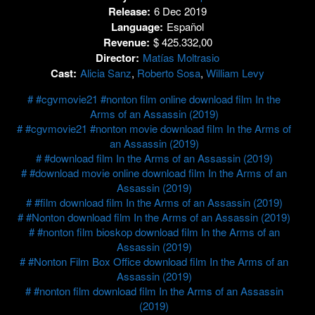
Release:
6 Dec 2019
Language:
Español
Revenue:
$ 425.332,00
Director:
Matías Moltrasio
Cast:
Alicia Sanz
,
Roberto Sosa
,
William Levy
#cgvmovie21 #nonton film online download film In the
Arms of an Assassin (2019)
#cgvmovie21 #nonton movie download film In the Arms of
an Assassin (2019)
#download film In the Arms of an Assassin (2019)
#download movie online download film In the Arms of an
Assassin (2019)
#film download film In the Arms of an Assassin (2019)
#Nonton download film In the Arms of an Assassin (2019)
#nonton film bioskop download film In the Arms of an
Assassin (2019)
#Nonton Film Box Office download film In the Arms of an
Assassin (2019)
#nonton film download film In the Arms of an Assassin
(2019)