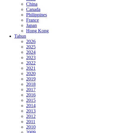
China
Canada
Philippines
France
Japan
Hong Kong
Tahun
2026
2025
2024
2023
2022
2021
2020
2019
2018
2017
2016
2015
2014
2013
2012
2011
2010
2009