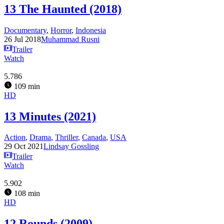
13 The Haunted (2018)
Documentary
,
Horror
,
Indonesia
26 Jul 2018
Muhammad Rusni
Trailer
Watch
5.786
109 min
HD
13 Minutes (2021)
Action
,
Drama
,
Thriller
,
Canada
,
USA
29 Oct 2021
Lindsay Gossling
Trailer
Watch
5.902
108 min
HD
12 Rounds (2009)