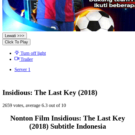
Lewati >>>
Click To Play
Turn off light
Trailer
Server 1
Insidious: The Last Key (2018)
2659
votes, average
6.3
out of 10
Nonton Film Insidious: The Last Key
(2018) Subtitle Indonesia