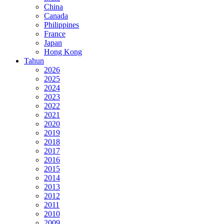
China
Canada
Philippines
France
Japan
Hong Kong
Tahun
2026
2025
2024
2023
2022
2021
2020
2019
2018
2017
2016
2015
2014
2013
2012
2011
2010
2009