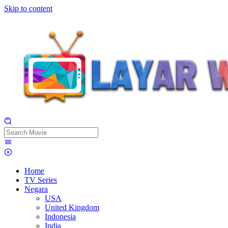
Skip to content
Home
TV Series
Negara
USA
United Kingdom
Indonesia
India