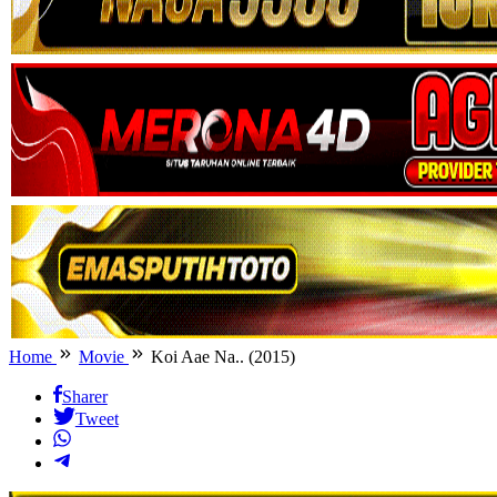
Home
Movie
Koi Aae Na.. (2015)
Sharer
Tweet