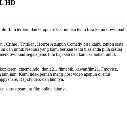
LL HD
ilm-film terbaru dan terupdate saat ini dan tentu bisa kamu download
ion , Crime , Thriller , Horror Ataupun Comedy bisa kamu tonton serta
ini dan untuk resolusi yang kami berikan tentu bisa anda pilih sesuai
mendownload segala jenis film bajakan dan kami sarankan untuk
skopkeren, cinemaindo, dunia21, filmapik, kawanfilm21, Fmoviez,
lain-lain. Kami tidak pernah meng-host video apapun di situs
Zippyshare, Rapidvideo, dan lainnya.
en situs streaming film online lainnya.