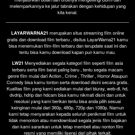
melemparkannya ke jalur tabrakan dengan kehidupan yang
kita kenal.
LAYARWARNA21
merupakan situs streaming film online
gratis dan download film terbaru , disitus LayarWarna21 kamu
bisa menemukan film-film terbaru dan terupdate saat ini dan
tentu bisa kamu download kapan pun kamu mau.
LW21
Menyediakan segala kategori film seperti film asia
terbaru serta film barat paling baru , tentu segala macam
genre film mulai dari Action , Crime , Thriller , Horror Ataupun
Comedy bisa kamu tonton serta download disini secara gratis.
Kualitas film yang kami sediakan mulai dari bluray, web-dl, hd,
dvdrip, hdrip dan hdcam bisa kamu nikmati disini dan untuk
resolusi yang kami berikan tentu bisa anda pilih sesuai
keinginan mulai dari 360p, 480p, 720p dan 1080p. Namun
kami tetap menyarakan kepada seluruh penikmat film untuk
tidak menonton atau mendownload segala jenis film bajakan
dan kami sarankan untuk tetap membeli atau nonton film
resmi yang memiliki lisensi dari pihak terkait.