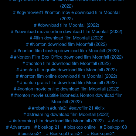
(2022)
#cgvmovie21 #nonton movie download film Moonfall
(2022)
#download film Moonfall (2022)
#download movie online download film Moonfall (2022)
#film download film Moonfall (2022)
#Nonton download film Moonfall (2022)
#nonton film bioskop download film Moonfall (2022)
#Nonton Film Box Office download film Moonfall (2022)
#nonton film download film Moonfall (2022)
#nonton film gratis download film Moonfall (2022)
#nonton film online download film Moonfall (2022)
#nonton gratis film download film Moonfall (2022)
#nonton movie online download film Moonfall (2022)
#nonton movie subtitle indonesia Nonton download film
Moonfall (2022)
#rebahin #dunia21 #savefilm21 #idlix
#streaming download film Moonfall (2022)
#streaming film download film Moonfall (2022)
Action
Adventure
bioskop 21
bioskop online
Bioskop168
bioskop21
BioskopGratis21
Bioskopin21