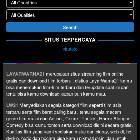
SITUS TERPERCAYA
birutoto
LAYARWARNA21
merupakan situs streaming film online
gratis dan download film terbaru , disitus LayarWarna21 kamu
bisa menemukan film-film terbaru dan terupdate saat ini dan
tentu bisa kamu download kapan pun kamu mau.
LW21
Menyediakan segala kategori film seperti film asia
terbaru serta film barat paling baru , tentu segala macam
genre film mulai dari Action , Crime , Thriller , Horror Ataupun
Comedy bisa kamu tonton serta download disini secara gratis.
Kualitas film yang kami sediakan mulai dari bluray, web-dl, hd,
dvdrip, hdrip dan hdcam bisa kamu nikmati disini dan untuk