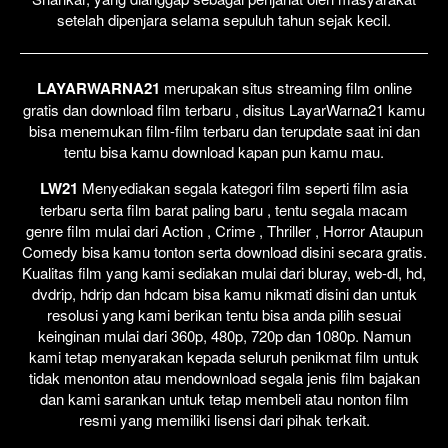
setelah dipenjara selama sepuluh tahun sejak kecil.
LAYARWARNA21
merupakan situs streaming film online
gratis dan download film terbaru , disitus LayarWarna21 kamu
bisa menemukan film-film terbaru dan terupdate saat ini dan
tentu bisa kamu download kapan pun kamu mau.
LW21
Menyediakan segala kategori film seperti film asia
terbaru serta film barat paling baru , tentu segala macam
genre film mulai dari Action , Crime , Thriller , Horror Ataupun
Comedy bisa kamu tonton serta download disini secara gratis.
Kualitas film yang kami sediakan mulai dari bluray, web-dl, hd,
dvdrip, hdrip dan hdcam bisa kamu nikmati disini dan untuk
resolusi yang kami berikan tentu bisa anda pilih sesuai
keinginan mulai dari 360p, 480p, 720p dan 1080p. Namun
kami tetap menyarakan kepada seluruh penikmat film untuk
tidak menonton atau mendownload segala jenis film bajakan
dan kami sarankan untuk tetap membeli atau nonton film
resmi yang memiliki lisensi dari pihak terkait.