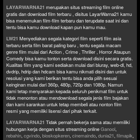
LAYARWARNA21
merupakan situs streaming film online
gratis dan download film terbaru , disitus LayarWarna21 kamu
bisa menemukan film-film terbaru dan terupdate saat ini dan
tentu bisa kamu download kapan pun kamu mau.
LW21
Menyediakan segala kategori film seperti film asia
terbaru serta film barat paling baru , tentu segala macam
genre film mulai dari Action , Crime , Thriller , Horror Ataupun
Comedy bisa kamu tonton serta download disini secara gratis.
Kualitas film yang kami sediakan mulai dari bluray, web-dl, hd,
dvdrip, hdrip dan hdcam bisa kamu nikmati disini dan untuk
resolusi yang kami berikan tentu bisa anda pilih sesuai
keinginan mulai dari 360p, 480p, 720p dan 1080p. Namun
kami tetap menyarakan kepada seluruh penikmat film untuk
tidak menonton atau mendownload segala jenis film bajakan
dan kami sarankan untuk tetap membeli atau nonton film
resmi yang memiliki lisensi dari pihak terkait.
LAYARWARNA21
Tidak pernah bekerja sama atau memiliki
hubungan kerja dengan situs streaming online
Ganool
,
rebahin
,
cgvindo
,
bioskopkeren
,
cinemaindo
,
dunia21
,
filmapik
,