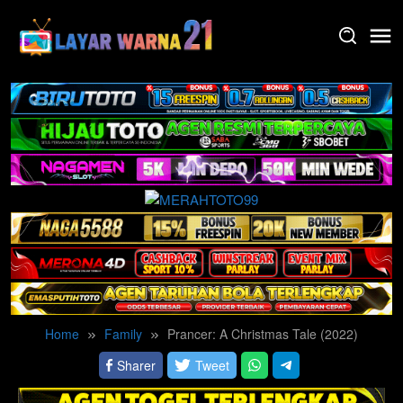
Skip
to
content
Home
Family
Prancer: A Christmas Tale (2022)
Sharer
Tweet