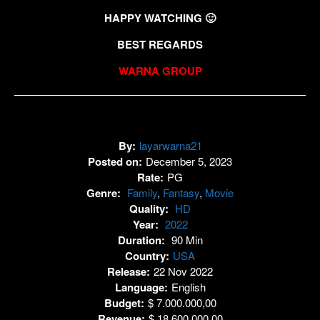
HAPPY WATCHING 🙂
BEST REGARDS
WARNA GROUP
By:
layarwarna21
Posted on:
December 5, 2023
Rate:
PG
Genre:
Family
,
Fantasy
,
Movie
Quality:
HD
Year:
2022
Duration:
90 Min
Country:
USA
Release:
22 Nov 2022
Language:
English
Budget:
$ 7.000.000,00
Revenue:
$ 18.600.000,00