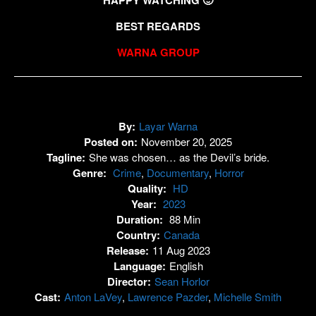
BEST REGARDS
WARNA GROUP
By:
Layar Warna
Posted on:
November 20, 2025
Tagline:
She was chosen… as the Devil’s bride.
Genre:
Crime
,
Documentary
,
Horror
Quality:
HD
Year:
2023
Duration:
88 Min
Country:
Canada
Release:
11 Aug 2023
Language:
English
Director:
Sean Horlor
Cast:
Anton LaVey
,
Lawrence Pazder
,
Michelle Smith