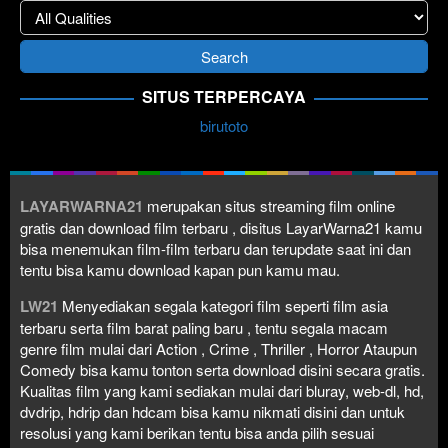
SITUS TERPERCAYA
birutoto
LAYARWARNA21
merupakan situs streaming film online
gratis dan download film terbaru , disitus LayarWarna21 kamu
bisa menemukan film-film terbaru dan terupdate saat ini dan
tentu bisa kamu download kapan pun kamu mau.
LW21
Menyediakan segala kategori film seperti film asia
terbaru serta film barat paling baru , tentu segala macam
genre film mulai dari Action , Crime , Thriller , Horror Ataupun
Comedy bisa kamu tonton serta download disini secara gratis.
Kualitas film yang kami sediakan mulai dari bluray, web-dl, hd,
dvdrip, hdrip dan hdcam bisa kamu nikmati disini dan untuk
resolusi yang kami berikan tentu bisa anda pilih sesuai