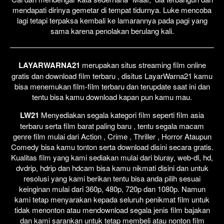
mendapati dirinya gemetar di tempat tidurnya. Luke mencoba
lagi tetapi terpaksa kembali ke lamarannya pada pagi yang
sama karena penolakan berulang kali.
LAYARWARNA21
merupakan situs streaming film online
gratis dan download film terbaru , disitus LayarWarna21 kamu
bisa menemukan film-film terbaru dan terupdate saat ini dan
tentu bisa kamu download kapan pun kamu mau.
LW21
Menyediakan segala kategori film seperti film asia
terbaru serta film barat paling baru , tentu segala macam
genre film mulai dari Action , Crime , Thriller , Horror Ataupun
Comedy bisa kamu tonton serta download disini secara gratis.
Kualitas film yang kami sediakan mulai dari bluray, web-dl, hd,
dvdrip, hdrip dan hdcam bisa kamu nikmati disini dan untuk
resolusi yang kami berikan tentu bisa anda pilih sesuai
keinginan mulai dari 360p, 480p, 720p dan 1080p. Namun
kami tetap menyarakan kepada seluruh penikmat film untuk
tidak menonton atau mendownload segala jenis film bajakan
dan kami sarankan untuk tetap membeli atau nonton film