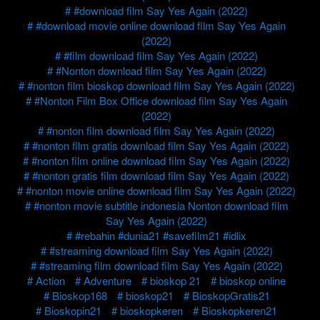
#download film Say Yes Again (2022)
#download movie online download film Say Yes Again
(2022)
#film download film Say Yes Again (2022)
#Nonton download film Say Yes Again (2022)
#nonton film bioskop download film Say Yes Again (2022)
#Nonton Film Box Office download film Say Yes Again
(2022)
#nonton film download film Say Yes Again (2022)
#nonton film gratis download film Say Yes Again (2022)
#nonton film online download film Say Yes Again (2022)
#nonton gratis film download film Say Yes Again (2022)
#nonton movie online download film Say Yes Again (2022)
#nonton movie subtitle indonesia Nonton download film
Say Yes Again (2022)
#rebahin #dunia21 #savefilm21 #idlix
#streaming download film Say Yes Again (2022)
#streaming film download film Say Yes Again (2022)
Action
Adventure
bioskop 21
bioskop online
Bioskop168
bioskop21
BioskopGratis21
Bioskopin21
bioskopkeren
Bioskopkeren21