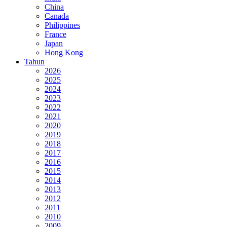
China
Canada
Philippines
France
Japan
Hong Kong
Tahun
2026
2025
2024
2023
2022
2021
2020
2019
2018
2017
2016
2015
2014
2013
2012
2011
2010
2009