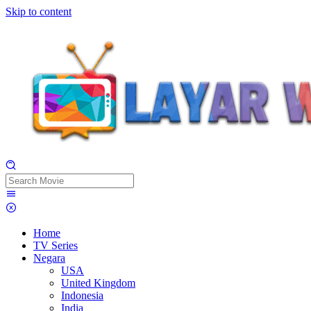
Skip to content
Home
TV Series
Negara
USA
United Kingdom
Indonesia
India