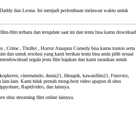
n, Daddy dan Leona. Ini menjadi perlombaan melawan waktu untuk
ilm-film terbaru dan terupdate saat ini dan tentu bisa kamu download
ion , Crime , Thriller , Horror Ataupun Comedy bisa kamu tonton serta
ini dan untuk resolusi yang kami berikan tentu bisa anda pilih sesuai
mendownload segala jenis film bajakan dan kami sarankan untuk
skopkeren, cinemaindo, dunia21, filmapik, kawanfilm21, Fmoviez,
lain-lain. Kami tidak pernah meng-host video apapun di situs
Zippyshare, Rapidvideo, dan lainnya.
en situs streaming film online lainnya.