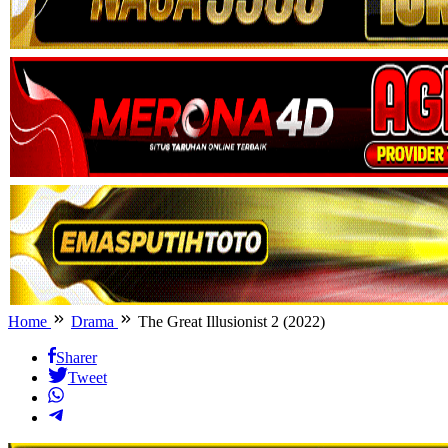
Home
Drama
The Great Illusionist 2 (2022)
Sharer
Tweet