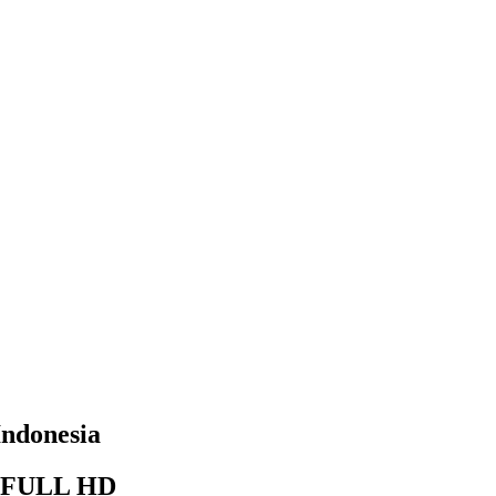
Indonesia
2) FULL HD