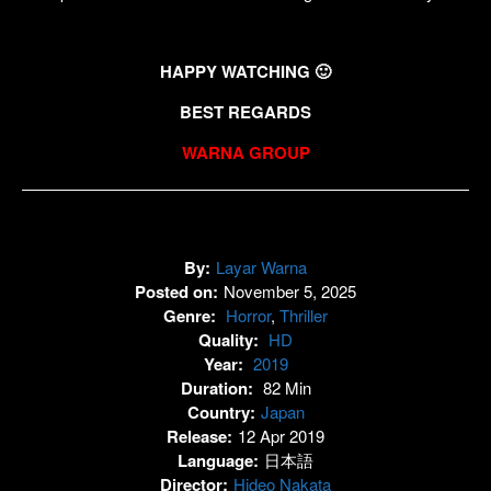
HAPPY WATCHING 🙂
BEST REGARDS
WARNA GROUP
By:
Layar Warna
Posted on:
November 5, 2025
Genre:
Horror
,
Thriller
Quality:
HD
Year:
2019
Duration:
82 Min
Country:
Japan
Release:
12 Apr 2019
Language:
日本語
Director:
Hideo Nakata