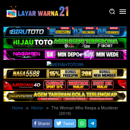
Skip
to
content
Home
Horror
The Woman Who Keeps a Murderer
(2019)
Sharer
Tweet