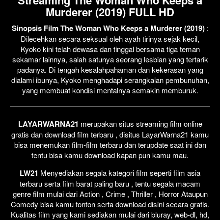
Murderer (2019) FULL HD
Sinopsis Film The Woman Who Keeps a Murderer (2019)
:
Dilecehkan secara seksual oleh ayah tirinya sejak kecil,
Kyoko kini telah dewasa dan tinggal bersama tiga teman
sekamar lainnya, salah satunya seorang lesbian yang tertarik
padanya. Di tengah kesalahpahaman dan kekerasan yang
dialami ibunya, Kyoko menghadapi serangkaian pembunuhan,
yang membuat kondisi mentalnya semakin memburuk.
LAYARWARNA21
merupakan situs streaming film online
gratis dan download film terbaru , disitus LayarWarna21 kamu
bisa menemukan film-film terbaru dan terupdate saat ini dan
tentu bisa kamu download kapan pun kamu mau.
LW21
Menyediakan segala kategori film seperti film asia
terbaru serta film barat paling baru , tentu segala macam
genre film mulai dari Action , Crime , Thriller , Horror Ataupun
Comedy bisa kamu tonton serta download disini secara gratis.
Kualitas film yang kami sediakan mulai dari bluray, web-dl, hd,