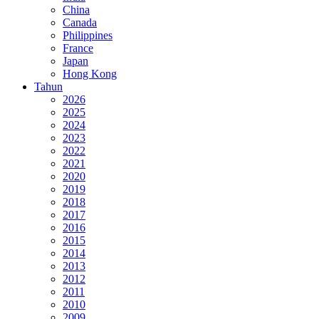
China
Canada
Philippines
France
Japan
Hong Kong
Tahun
2026
2025
2024
2023
2022
2021
2020
2019
2018
2017
2016
2015
2014
2013
2012
2011
2010
2009