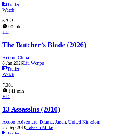
Trailer
Watch
6.333
90 min
HD
The Butcher’s Blade (2026)
Action
,
China
8 Jan 2026
Liu Wenpu
Trailer
Watch
7.301
141 min
HD
13 Assassins (2010)
Action
,
Adventure
,
Drama
,
Japan
,
United Kingdom
25 Sep 2010
Takashi Miike
Trailer