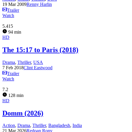
19 Mar 2009
Renny Harlin
Trailer
Watch
5.415
94 min
HD
The 15:17 to Paris (2018)
Drama
,
Thriller
,
USA
7 Feb 2018
Clint Eastwood
Trailer
Watch
7.2
128 min
HD
Domm (2026)
Action
,
Drama
,
Thriller
,
Bangladesh
,
India
21 Mar 2026
Redoan Rony