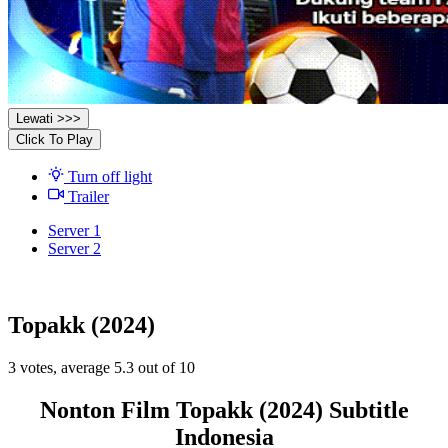
Lewati >>>
Click To Play
Turn off light
Trailer
Server 1
Server 2
Topakk (2024)
3
votes, average
5.3
out of 10
Nonton Film Topakk (2024) Subtitle
Indonesia