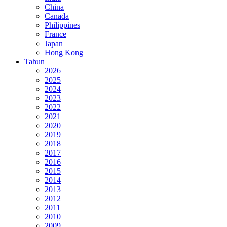
China
Canada
Philippines
France
Japan
Hong Kong
Tahun
2026
2025
2024
2023
2022
2021
2020
2019
2018
2017
2016
2015
2014
2013
2012
2011
2010
2009