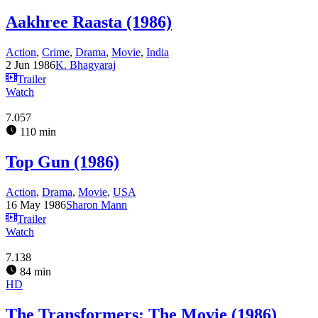
Aakhree Raasta (1986)
Action
,
Crime
,
Drama
,
Movie
,
India
2 Jun 1986
K. Bhagyaraj
Trailer
Watch
7.057
110 min
Top Gun (1986)
Action
,
Drama
,
Movie
,
USA
16 May 1986
Sharon Mann
Trailer
Watch
7.138
84 min
HD
The Transformers: The Movie (1986)