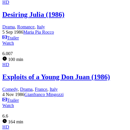
HD
Desiring Julia (1986)
Drama
,
Romance
,
Italy
5 Sep 1986
Maria Pia Rocco
Trailer
Watch
6.007
100 min
HD
Exploits of a Young Don Juan (1986)
Comedy
,
Drama
,
France
,
Italy
4 Nov 1986
Gianfranco Mingozzi
Trailer
Watch
6.6
164 min
HD