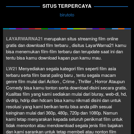
SITUS TERPERCAYA
birutoto
LAYARWARNA21
merupakan situs streaming film online
gratis dan download film terbaru , disitus LayarWarna21 kamu
bisa menemukan film-film terbaru dan terupdate saat ini dan
tentu bisa kamu download kapan pun kamu mau.
LW21
Menyediakan segala kategori film seperti film asia
terbaru serta film barat paling baru , tentu segala macam
genre film mulai dari Action , Crime , Thriller , Horror Ataupun
Comedy bisa kamu tonton serta download disini secara gratis.
Kualitas film yang kami sediakan mulai dari bluray, web-dl, hd,
dvdrip, hdrip dan hdcam bisa kamu nikmati disini dan untuk
resolusi yang kami berikan tentu bisa anda pilih sesuai
keinginan mulai dari 360p, 480p, 720p dan 1080p. Namun
kami tetap menyarakan kepada seluruh penikmat film untuk
tidak menonton atau mendownload segala jenis film bajakan
dan kami sarankan untuk tetap membeli atau nonton film