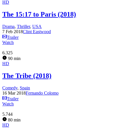
HD
The 15:17 to Paris (2018)
Drama
,
Thriller
,
USA
7 Feb 2018
Clint Eastwood
Trailer
Watch
6.325
90 min
HD
The Tribe (2018)
Comedy
,
Spain
16 Mar 2018
Fernando Colomo
Trailer
Watch
5.744
80 min
HD