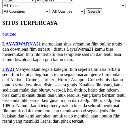
SITUS TERPERCAYA
birutoto
LAYARWARNA21
merupakan situs streaming film online gratis
dan download film terbaru , disitus LayarWarna21 kamu bisa
menemukan film-film terbaru dan terupdate saat ini dan tentu bisa
kamu download kapan pun kamu mau.
LW21
Menyediakan segala kategori film seperti film asia terbaru
serta film barat paling baru , tentu segala macam genre film mulai
dari Action , Crime , Thriller , Horror Ataupun Comedy bisa kamu
tonton serta download disini secara gratis. Kualitas film yang kami
sediakan mulai dari bluray, web-dl, hd, dvdrip, hdrip dan hdcam
bisa kamu nikmati disini dan untuk resolusi yang kami berikan tentu
bisa anda pilih sesuai keinginan mulai dari 360p, 480p, 720p dan
1080p. Namun kami tetap menyarakan kepada seluruh penikmat
film untuk tidak menonton atau mendownload segala jenis film
bajakan dan kami sarankan untuk tetap membeli atau nonton film
resmi yang memiliki lisensi dari pihak terkait.