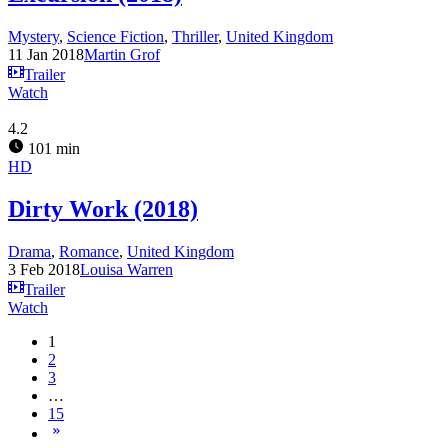
Mystery
,
Science Fiction
,
Thriller
,
United Kingdom
11 Jan 2018
Martin Grof
Trailer
Watch
4.2
101 min
HD
Dirty Work (2018)
Drama
,
Romance
,
United Kingdom
3 Feb 2018
Louisa Warren
Trailer
Watch
1
2
3
…
15