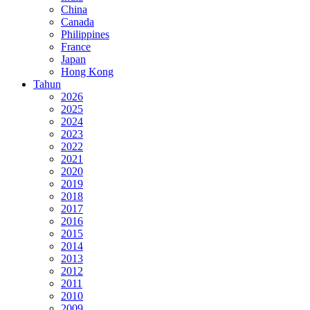
China
Canada
Philippines
France
Japan
Hong Kong
Tahun
2026
2025
2024
2023
2022
2021
2020
2019
2018
2017
2016
2015
2014
2013
2012
2011
2010
2009