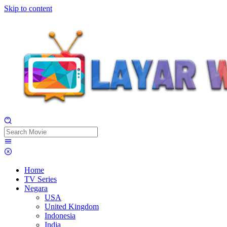
Skip to content
Home
TV Series
Negara
USA
United Kingdom
Indonesia
India