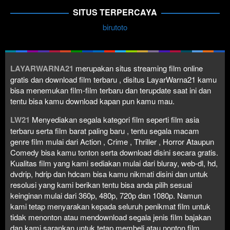
SITUS TERPERCAYA
birutoto
LAYARWARNA21
merupakan situs streaming film online
gratis dan download film terbaru , disitus LayarWarna21 kamu
bisa menemukan film-film terbaru dan terupdate saat ini dan
tentu bisa kamu download kapan pun kamu mau.
LW21
Menyediakan segala kategori film seperti film asia
terbaru serta film barat paling baru , tentu segala macam
genre film mulai dari Action , Crime , Thriller , Horror Ataupun
Comedy bisa kamu tonton serta download disini secara gratis.
Kualitas film yang kami sediakan mulai dari bluray, web-dl, hd,
dvdrip, hdrip dan hdcam bisa kamu nikmati disini dan untuk
resolusi yang kami berikan tentu bisa anda pilih sesuai
keinginan mulai dari 360p, 480p, 720p dan 1080p. Namun
kami tetap menyarakan kepada seluruh penikmat film untuk
tidak menonton atau mendownload segala jenis film bajakan
dan kami sarankan untuk tetap membeli atau nonton film