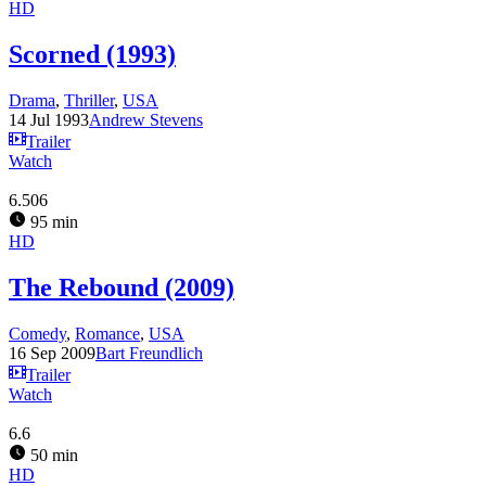
HD
Scorned (1993)
Drama
,
Thriller
,
USA
14 Jul 1993
Andrew Stevens
Trailer
Watch
6.506
95 min
HD
The Rebound (2009)
Comedy
,
Romance
,
USA
16 Sep 2009
Bart Freundlich
Trailer
Watch
6.6
50 min
HD