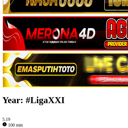
Year:
#LigaXXI
5.19
100 min