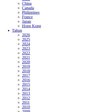
China
Canada
Philippines
France
Japan
Hong Kong
Tahun
2026
2025
2024
2023
2022
2021
2020
2019
2018
2017
2016
2015
2014
2013
2012
2011
2010
2009